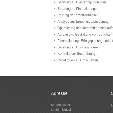
Beratung zu Existenzgründungen
Beratung zu Finanzierungen
Prüfung der Kreditwürdigkeit
Analyse zur Ergebnisverbesserung
Optimierung der Unternehmensabläufe
Aufbau und Gestaltung von Berichts-
Finanzplanung, Erfolgsplanung und Li
Beratung zu Businessplänen
Kontrolle der Buchführung
Regelungen zu Erbschaften
Adresse
Ö
Steuerkanzlei
M
Ibrahim Uluyol