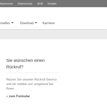
Impressum
Datenschutz
AGB
Kontakt
Karriere
tuelles
Download
Sie wünschen einen
Rückruf?
Nutzen Sie unseren Rückruf-Service
und wir melden uns umgehend bei
Ihnen.
»
zum Formular