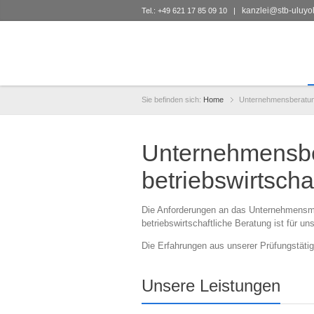
kanzlei@stb-uluyo
Tel.: +49 621 17 85 09 10 |
Sie befinden sich:
Home
Unternehmensberatu
Unternehmensb
betriebswirtscha
Die Anforderungen an das Unternehmensm
betriebswirtschaftliche Beratung ist für u
Die Erfahrungen aus unserer Prüfungstätig
Unsere Leistungen