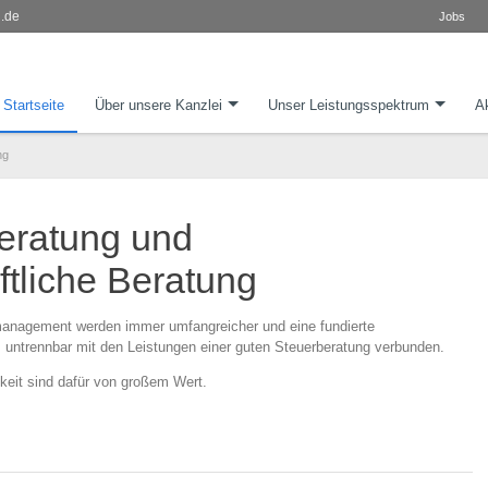
l.de
Jobs
Startseite
Über unsere Kanzlei
Unser Leistungsspektrum
Ak
ng
eratung und
ftliche Beratung
anagement werden immer umfangreicher und eine fundierte
ns untrennbar mit den Leistungen einer guten Steuerberatung verbunden.
keit sind dafür von großem Wert.