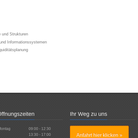
 und Strukturen
 und Informationssystemen
quiditätsplanung
ffnungszeiten
Ihr Weg zu uns
ontag
09:00 - 12:30
13:30 - 17:00
Anfahrt hier klicken »